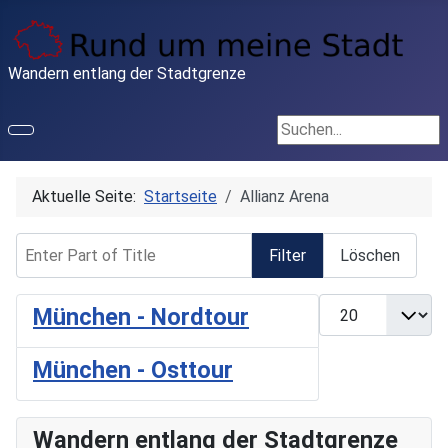
Wandern entlang der Stadtgrenze
Suchen...
Aktuelle Seite:
Startseite
Allianz Arena
Enter Part of Title
Filter
Löschen
Anzeige #
München - Nordtour
München - Osttour
Wandern entlang der Stadtgrenze