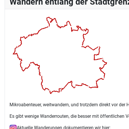
Wandern entlang der Stadtgren
Mikroabenteuer, weitwandern, und trotzdem direkt vor der H
Es gibt wenige Wanderrouten, die besser mit öffentlichen V
Aktuelle Wanderungen dokumentieren wir hier: