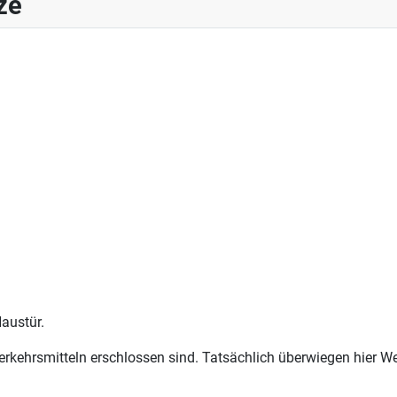
ze
austür.
erkehrsmitteln erschlossen sind. Tatsächlich überwiegen hier W