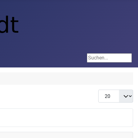
Suchen...
Anzeige #