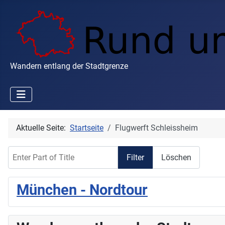
Wandern entlang der Stadtgrenze
Aktuelle Seite:
Startseite
Flugwerft Schleissheim
Enter Part of Title
Filter
Löschen
München - Nordtour