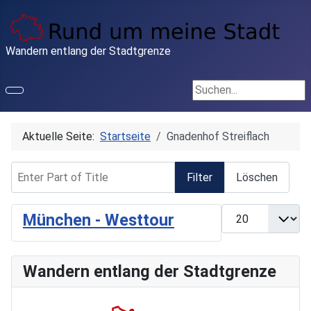
Wandern entlang der Stadtgrenze
Suchen...
Aktuelle Seite:
Startseite
Gnadenhof Streiflach
Enter Part of Title
Filter
Löschen
Anzeige #
München - Westtour
Wandern entlang der Stadtgrenze