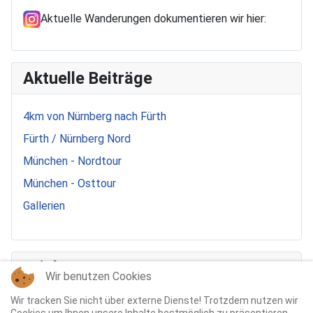
Aktuelle Wanderungen dokumentieren wir hier:
Aktuelle Beiträge
4km von Nürnberg nach Fürth
Fürth / Nürnberg Nord
München - Nordtour
München - Osttour
Gallerien
Stichworte
Wir benutzen Cookies
Wir tracken Sie nicht über externe Dienste! Trotzdem nutzen wir
Orchidee
Dornburger Schloesser
Sanddüne