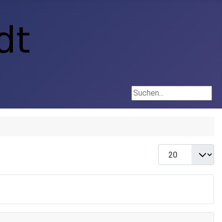
Suchen...
Anzeige #