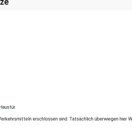
nze
Haustür.
Verkehrsmitteln erschlossen sind. Tatsächlich überwiegen hier 