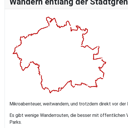
Wandern entlang der Stadtgre
Mikroabenteuer, weitwandern, und trotzdem direkt vor der 
Es gibt wenige Wanderrouten, die besser mit öffentlichen 
Parks.