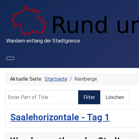
Wandern entlang der Stadtgrenze
Aktuelle Seite:
Startseite
Kernberge
Enter Part of Title
Filter
Löschen
Saalehorizontale - Tag 1